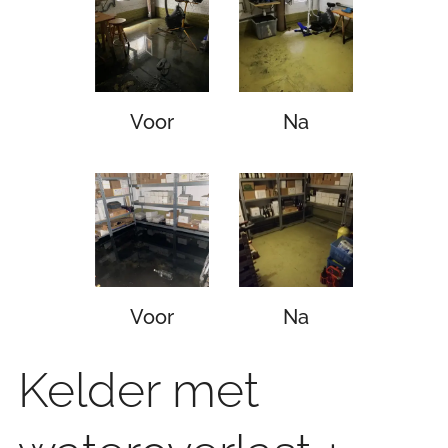
Voor
Na
Voor
Na
Kelder met