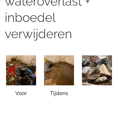
wateroverlast +
inboedel
verwijderen
Voor
Tijdens