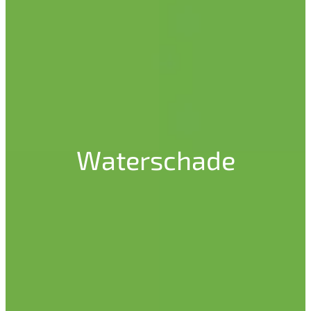
Waterschade