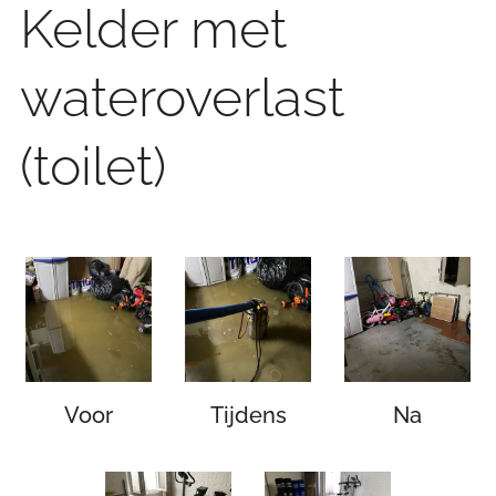
Kelder met
wateroverlast
(toilet)
Voor
Tijdens
Na