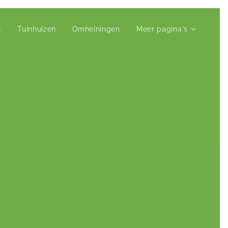
n
Tuinhuizen
Omheiningen
Meer pagina's