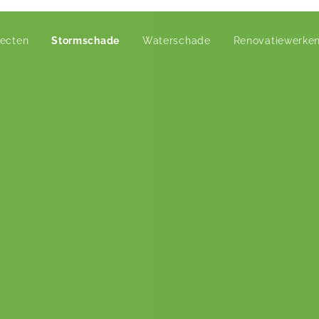
jecten
Stormschade
Waterschade
Renovatiewerke