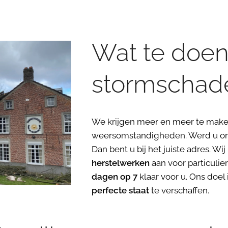
Wat te doen 
stormschad
We krijgen meer en meer te mak
weersomstandigheden. Werd u on
Dan bent u bij het juiste adres. W
herstelwerken
aan voor particulie
dagen op 7
klaar voor u. Ons do
perfecte staat
te verschaffen.